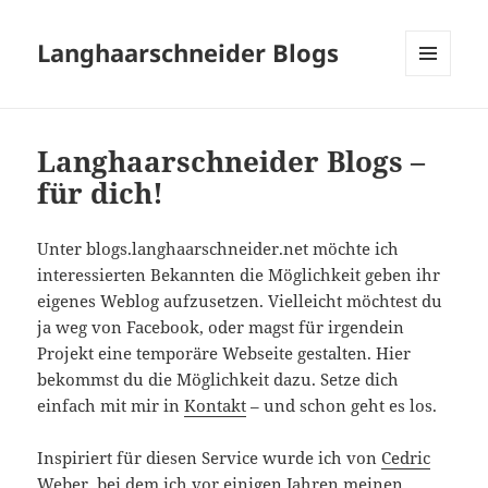
Langhaarschneider Blogs
MENÜ
UND
WIDGETS
Langhaarschneider Blogs –
für dich!
Unter blogs.langhaarschneider.net möchte ich
interessierten Bekannten die Möglichkeit geben ihr
eigenes Weblog aufzusetzen. Vielleicht möchtest du
ja weg von Facebook, oder magst für irgendein
Projekt eine temporäre Webseite gestalten. Hier
bekommst du die Möglichkeit dazu. Setze dich
einfach mit mir in
Kontakt
– und schon geht es los.
Inspiriert für diesen Service wurde ich von
Cedric
Weber
, bei dem ich vor einigen Jahren meinen